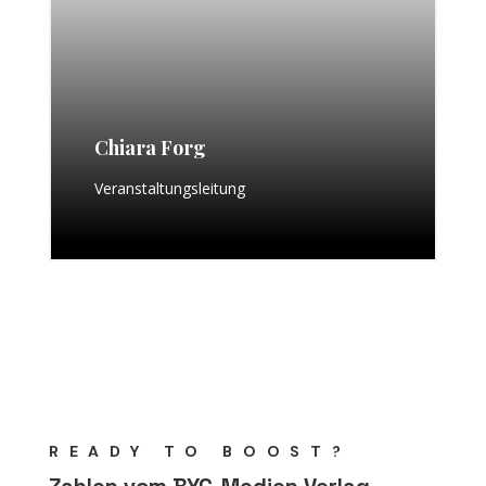
Chiara Forg
Veranstaltungsleitung
READY TO BOOST?
Zahlen vom BYC-Medien Verlag