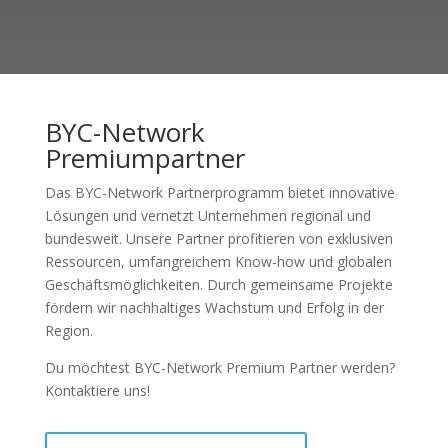
a
i
l
BYC-Network
Premiumpartner
Das BYC-Network Partnerprogramm bietet innovative
Lösungen und vernetzt Unternehmen regional und
bundesweit. Unsere Partner profitieren von exklusiven
Ressourcen, umfangreichem Know-how und globalen
Geschäftsmöglichkeiten. Durch gemeinsame Projekte
fördern wir nachhaltiges Wachstum und Erfolg in der
Region.
Du möchtest BYC-Network Premium Partner werden?
Kontaktiere uns!