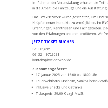
Im Rahmen der Veranstaltung erhalten die Teiln
in die Arbeit, die Fahrzeuge und die Ausstattung 
Das BYC-Network wurde geschaffen, um Unter
Knüpfen neuer Kontakte zu ermöglichen. Im BYC
Erfahrungen, Kenntnissen und Fachgebieten. Dad
von den Erfahrungen anderer profitieren. Wir fr
JETZT TICKET BUCHEN
Bei Fragen:
06132 – 9723031
kontakt@byc-network.de
Zusammengefasst:
17. Januar 2025 von 16:00 bis 18:00 Uhr
Feuerwehrhaus Ginsheim, Sankt-Florian-Straß
inklusive Snacks und Getränke
Ticketpreis: 29,00 € zzgl. MwSt.