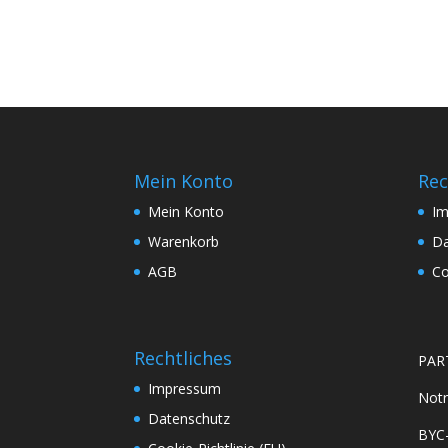
Mein Konto
Rec
Mein Konto
I
Warenkorb
Da
AGB
Co
Rechtliches
PAR
Impressum
Notr
Datenschutz
BYC