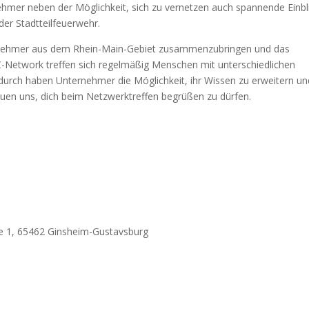
ehmer neben der Möglichkeit, sich zu vernetzen auch spannende Einbl
der Stadtteilfeuerwehr.
nehmer aus dem Rhein-Main-Gebiet zusammenzubringen und das
-Network treffen sich regelmäßig Menschen mit unterschiedlichen
urch haben Unternehmer die Möglichkeit, ihr Wissen zu erweitern un
euen uns, dich beim Netzwerktreffen begrüßen zu dürfen.
e 1, 65462 Ginsheim-Gustavsburg