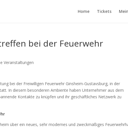
Home
Tickets
Mein
treffen bei der Feuerwehr
e Veranstaltungen
tung bei der Freiwilligen Feuerwehr Ginsheim-Gustavsburg, in der
 statt. In diesem besonderen Ambiente haben Unternehmer aus dem
pannende Kontakte zu knüpfen und ihr geschäftliches Netzwerk zu
Uhr
nsheim über ein neues, sehr modernes und zweckmäßiges Feuerwehrh