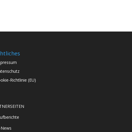
htliches
mpressum
tenschutz
okie-Richtlinie (EU)
TNERSEITEN
ufberichte
-News