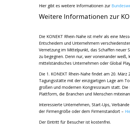
Hier gibt es weitere Informationen zur
Bundeswe
Weitere Informationen zur K
Die KONEKT Rhein-Nahe ist mehr als eine Messe.
Entscheidern und Unternehmern verschiedenster 
Vernetzung im Mittelpunkt, das Schaffen neuer S
zu begegnen. Denn nur, wer voneinander weiß, 
mittelständisches Unternehmen oder Global Playe
Die 1. KONEKT Rhein-Nahe findet am 20. März 20
Tagungsstätte mit der einzigartigen Lage am To
großen und modernen Kongressraum statt. Die
Plattform, die Branchen und Menschen miteinand
Interessierte Unternehmen, Start-Ups, Verbände
der Firmengröße oder dem Firmenstandort –
Hi
Der Eintritt für Besucher ist kostenfrei.