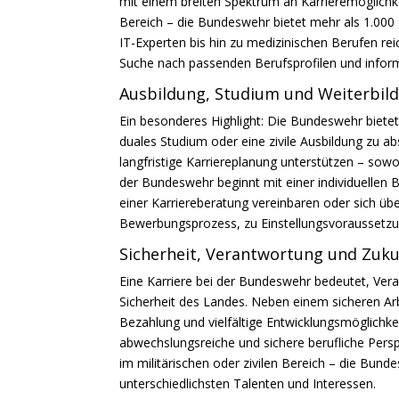
mit einem breiten Spektrum an Karrieremöglichk
Bereich – die Bundeswehr bietet mehr als 1.000 
IT-Experten bis hin zu medizinischen Berufen rei
Suche nach passenden Berufsprofilen und inform
Ausbildung, Studium und Weiterbil
Ein besonderes Highlight: Die Bundeswehr bietet 
duales Studium oder eine zivile Ausbildung zu a
langfristige Karriereplanung unterstützen – sowo
der Bundeswehr beginnt mit einer individuellen B
einer Karriereberatung vereinbaren oder sich üb
Bewerbungsprozess, zu Einstellungsvoraussetzung
Sicherheit, Verantwortung und Zuk
Eine Karriere bei der Bundeswehr bedeutet, Vera
Sicherheit des Landes. Neben einem sicheren Arbe
Bezahlung und vielfältige Entwicklungsmöglichke
abwechslungsreiche und sichere berufliche Perspe
im militärischen oder zivilen Bereich – die Bund
unterschiedlichsten Talenten und Interessen.