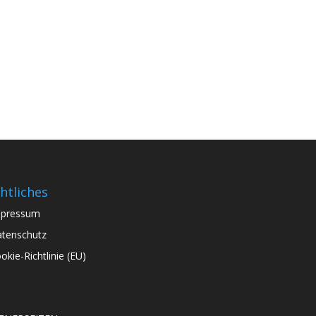
htliches
mpressum
tenschutz
okie-Richtlinie (EU)