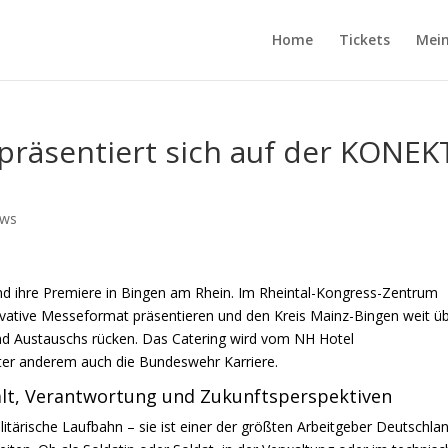
Home
Tickets
Mein
präsentiert sich auf der KONEK
ews
d ihre Premiere in Bingen am Rhein. Im Rheintal-Kongress-Zentrum
novative Messeformat präsentieren und den Kreis Mainz-Bingen weit ü
nd Austauschs rücken. Das Catering wird vom
NH Hotel
ter anderem auch die Bundeswehr Karriere.
falt, Verantwortung und Zukunftsperspektiven
litärische Laufbahn – sie ist einer der größten Arbeitgeber Deutschla