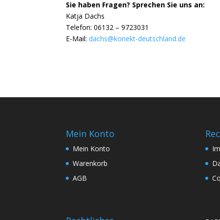
Sie haben Fragen? Sprechen Sie uns an:
Katja Dachs
Telefon: 06132 – 9723031
E-Mail:
dachs@konekt-deutschland.de
Mein Konto
Rec
Mein Konto
I
Warenkorb
Da
AGB
Co