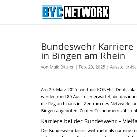
Bundeswehr Karriere 
in Bingen am Rhein
von
Maik Bittner
|
Feb. 28, 2025
|
Aussteller-N
Am 20. März 2025 feiert die KONEKT Deutschlan
werden rund 80 Aussteller erwartet, die das in
die Region hinaus ins Zentrum des Netzwerks u
Bingen
angeboten. Zu den Teilnehmern zählt un
Karriere bei der Bundeswehr – Viel
Die Bundeswehr bietet weit mehr als nur eine mi