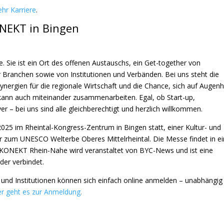
hr Karriere
.
ONEKT in Bingen
 Sie ist ein Ort des offenen Austauschs, ein Get-together von
Branchen sowie von Institutionen und Verbänden. Bei uns steht die
ynergien für die regionale Wirtschaft und die Chance, sich auf Augen
kann auch miteinander zusammenarbeiten. Egal, ob Start-up,
r – bei uns sind alle gleichberechtigt und herzlich willkommen.
25 im Rheintal-Kongress-Zentrum in Bingen statt, einer Kultur- und
r zum UNESCO Welterbe Oberes Mittelrheintal. Die Messe findet in 
 KONEKT Rhein-Nahe wird veranstaltet von
BYC-News
und ist eine
er verbindet.
 und Institutionen können sich einfach online anmelden – unabhängig
er geht es zur Anmeldung
.