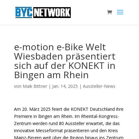
e-motion e-Bike Welt
Wiesbaden präsentiert
sich auf der KONEKT in
Bingen am Rhein
von
Maik Bittner
|
Jan. 14, 2025
|
Aussteller-News
Am 20. März 2025 feiert die KONEKT Deutschland ihre
Premiere in Bingen am Rhein. Im Rheintal-Kongress-
Zentrum werden rund 80 Aussteller erwartet, die das
innovative Messeformat präsentieren und den Kreis
Mainz-Bingen weit über die Region hinaus ins Zentrum