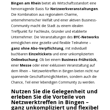
Bingen am Rhein
bietet als Wirtschaftsstandort eine
hervorragende Basis für
Netzwerkveranstaltungen
.
Die Kombination aus regionalem Charme,
unternehmerischer Vielfalt und einer aktiven Business-
Community macht die Stadt zu einem idealen
Treffpunkt für Fachleute, Gründer und etablierte
Unternehmer.
Die Veranstaltungen des
BYC-Networks
ermöglichen eine gezielte und flexible Teilnahme –
ganz ohne Abo-Verpflichtung
, mit individuell
buchbaren
Einzeltickets
und einer unkomplizierten
Onlinebuchung
.
Ob bei einem
Business-Frühstück
,
einer
Messe
oder einer exklusiven Veranstaltung auf
dem Rhein – Netzwerktreffen in Bingen bieten nicht nur
spannende Geschäftsmöglichkeiten, sondern auch die
Chance, Teil einer lebendigen Community zu werden.
Nutzen Sie die Gelegenheit und
erleben Sie die Vorteile von
Netzwerktreffen in Bingen –
ganz unkompliziert und flexibel