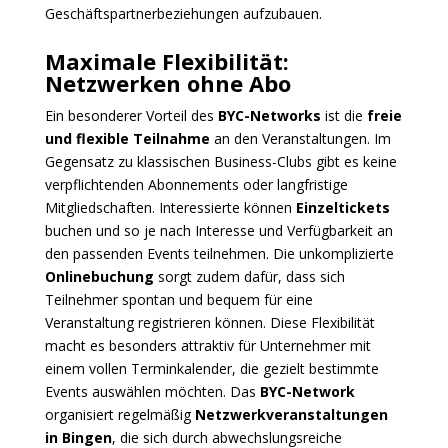
Geschäftspartnerbeziehungen aufzubauen.
Maximale Flexibilität:
Netzwerken ohne Abo
Ein besonderer Vorteil des
BYC-Networks
ist die
freie
und flexible Teilnahme
an den Veranstaltungen. Im
Gegensatz zu klassischen Business-Clubs gibt es keine
verpflichtenden Abonnements oder langfristige
Mitgliedschaften. Interessierte können
Einzeltickets
buchen und so je nach Interesse und Verfügbarkeit an
den passenden Events teilnehmen.
Die unkomplizierte
Onlinebuchung
sorgt zudem dafür, dass sich
Teilnehmer spontan und bequem für eine
Veranstaltung registrieren können. Diese Flexibilität
macht es besonders attraktiv für Unternehmer mit
einem vollen Terminkalender, die gezielt bestimmte
Events auswählen möchten.
Das
BYC-Network
organisiert regelmäßig
Netzwerkveranstaltungen
in Bingen
, die sich durch abwechslungsreiche