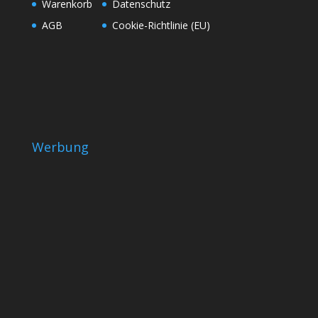
Warenkorb
Datenschutz
AGB
Cookie-Richtlinie (EU)
Werbung