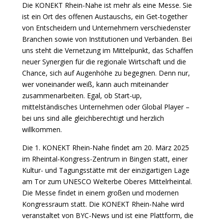
Die KONEKT Rhein-Nahe ist mehr als eine Messe. Sie
ist ein Ort des offenen Austauschs, ein Get-together
von Entscheidern und Unternehmern verschiedenster
Branchen sowie von Institutionen und Verbänden. Bei
uns steht die Vernetzung im Mittelpunkt, das Schaffen
neuer Synergien für die regionale Wirtschaft und die
Chance, sich auf Augenhöhe zu begegnen. Denn nur,
wer voneinander weiß, kann auch miteinander
zusammenarbeiten. Egal, ob Start-up,
mittelständisches Unternehmen oder Global Player –
bei uns sind alle gleichberechtigt und herzlich
willkommen.
Die 1. KONEKT Rhein-Nahe findet am 20. März 2025
im Rheintal-Kongress-Zentrum in Bingen statt, einer
Kultur- und Tagungsstätte mit der einzigartigen Lage
am Tor zum UNESCO Welterbe Oberes Mittelrheintal.
Die Messe findet in einem großen und modernen
Kongressraum statt. Die KONEKT Rhein-Nahe wird
veranstaltet von
BYC-News
und ist eine Plattform, die