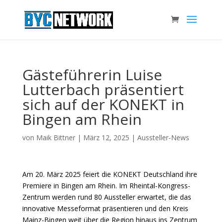
Gästeführerin Luise
Lutterbach präsentiert
sich auf der KONEKT in
Bingen am Rhein
von
Maik Bittner
|
März 12, 2025
|
Aussteller-News
Am 20. März 2025 feiert die KONEKT Deutschland ihre
Premiere in Bingen am Rhein. Im Rheintal-Kongress-
Zentrum werden rund 80 Aussteller erwartet, die das
innovative Messeformat präsentieren und den Kreis
Mainz-Bingen weit über die Region hinaus ins Zentrum