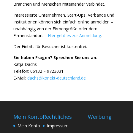
Branchen und Menschen miteinander verbindet.
Interessierte Unternehmen, Start-Ups, Verbände und
Institutionen können sich einfach online anmelden –
unabhängig von der Firmengröße oder dem
Firmenstandort –
Hier geht es zur Anmeldung
.
Der Eintritt für Besucher ist kostenfrei.
Sie haben Fragen? Sprechen Sie uns an:
Katja Dachs
Telefon: 06132 – 9723031
E-Mail:
dachs@konekt-deutschland.de
Mein Konto
Rechtliches
Werbung
Mein Konto
Impressum