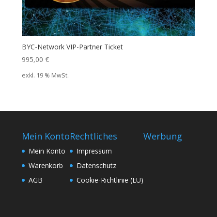
BYC-Network VIP-Partner Ticket
995,00
€
exkl. 19 % MwSt.
Mein Konto
Rechtliches
Werbung
Mein Konto
Impressum
Warenkorb
Datenschutz
AGB
Cookie-Richtlinie (EU)