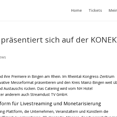
Home
Tickets
Mein
räsentiert sich auf der KONE
News
d ihre Premiere in Bingen am Rhein. Im Rheintal-Kongress-Zentrum
novative Messeformat präsentieren und den Kreis Mainz-Bingen weit ü
nd Austauschs rücken. Das Catering wird vom
NH Hotel
nter anderem auch Streamdust TV GmbH.
ttform für Livestreaming und Monetarisierung
aming-Plattform, die Unternehmen, Veranstaltern und Künstlern die