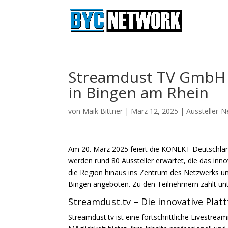
Streamdust TV GmbH p
in Bingen am Rhein
von
Maik Bittner
|
März 12, 2025
|
Aussteller-
Am 20. März 2025 feiert die KONEKT Deutschlan
werden rund 80 Aussteller erwartet, die das in
die Region hinaus ins Zentrum des Netzwerks u
Bingen
angeboten. Zu den Teilnehmern zählt u
Streamdust.tv – Die innovative Pla
Streamdust.tv ist eine fortschrittliche Livestre