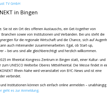
ust TV GmbH
ONEKT in Bingen
 Sie ist ein Ort des offenen Austauschs, ein Get-together von
Branchen sowie von Institutionen und Verbänden. Bei uns steht die
ynergien für die regionale Wirtschaft und die Chance, sich auf Augen
kann auch miteinander zusammenarbeiten. Egal, ob Start-up,
r – bei uns sind alle gleichberechtigt und herzlich willkommen.
25 im Rheintal-Kongress-Zentrum in Bingen statt, einer Kultur- und
r zum UNESCO Welterbe Oberes Mittelrheintal. Die Messe findet in 
 KONEKT Rhein-Nahe wird veranstaltet von
BYC-News
und ist eine
er verbindet.
 und Institutionen können sich einfach online anmelden – unabhängig
er geht es zur Anmeldung
.