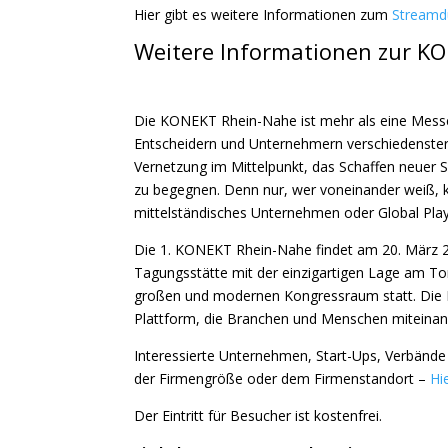
Hier gibt es weitere Informationen zum
Streamd
Weitere Informationen zur K
Die KONEKT Rhein-Nahe ist mehr als eine Messe.
Entscheidern und Unternehmern verschiedenster 
Vernetzung im Mittelpunkt, das Schaffen neuer S
zu begegnen. Denn nur, wer voneinander weiß, 
mittelständisches Unternehmen oder Global Playe
Die 1. KONEKT Rhein-Nahe findet am 20. März 20
Tagungsstätte mit der einzigartigen Lage am To
großen und modernen Kongressraum statt. Die
Plattform, die Branchen und Menschen miteinand
Interessierte Unternehmen, Start-Ups, Verbände
der Firmengröße oder dem Firmenstandort –
Hi
Der Eintritt für Besucher ist kostenfrei.