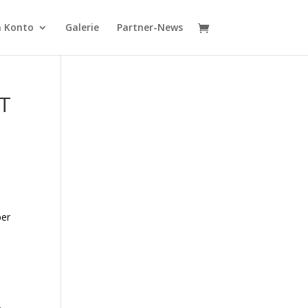
 Konto
Galerie
Partner-News
KT
ber