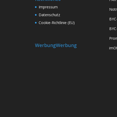
Impressum
Notr
Datenschutz
BYC
Cookie-Richtlinie (EU)
BYC
Prom
Werbung
Werbung
imOf