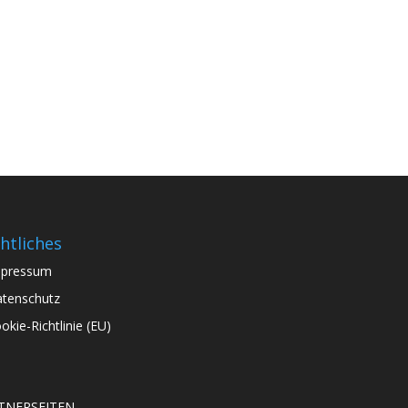
htliches
mpressum
tenschutz
okie-Richtlinie (EU)
TNERSEITEN